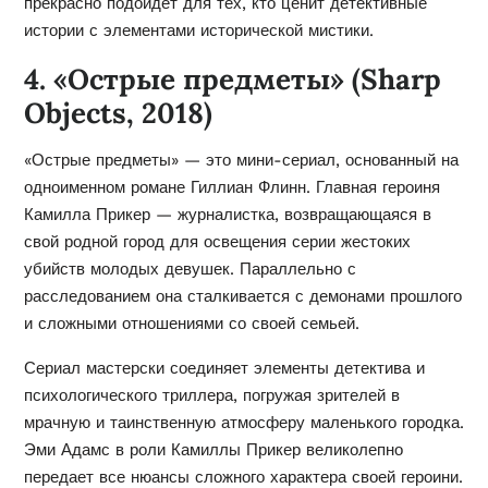
прекрасно подойдёт для тех, кто ценит детективные
истории с элементами исторической мистики.
4. «Острые предметы» (Sharp
Objects, 2018)
«Острые предметы» — это мини-сериал, основанный на
одноименном романе Гиллиан Флинн. Главная героиня
Камилла Прикер — журналистка, возвращающаяся в
свой родной город для освещения серии жестоких
убийств молодых девушек. Параллельно с
расследованием она сталкивается с демонами прошлого
и сложными отношениями со своей семьей.
Сериал мастерски соединяет элементы детектива и
психологического триллера, погружая зрителей в
мрачную и таинственную атмосферу маленького городка.
Эми Адамс в роли Камиллы Прикер великолепно
передает все нюансы сложного характера своей героини.