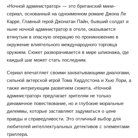
«Ночной администратор» — это британский мини-
сериал, основанный на одноименном романе Джона Ле
Карре. Главный герой Джонатан Пайн, бывший солдат и
ныне ночной администратор в отеле, оказывается
втянутым в опасную операцию по проникновению в
окружение влиятельного международного торговца
оружием. Сюжет разворачивается в мире шпионажа, где
каждый шаг может стать последним.
Сериал впечатляет своими захватывающими диалогами,
сильной актерской игрой Тома Хиддлстона и Хью Лори, а
также интригующим развитием сюжета. «Ночной
администратор» предлагает зрителям не только
динамичное повествование, но и глубокие моральные
дилеммы, которые заставляют задуматься о цене
правды и справедливости. Это отличный выбор для
любителей интеллектуальных детективов с элементами
триллера.