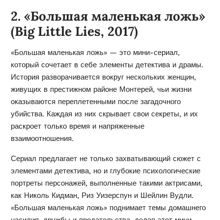
2. «Большая маленькая ложь»
(Big Little Lies, 2017)
«Большая маленькая ложь» — это мини-сериал,
который сочетает в себе элементы детектива и драмы.
История разворачивается вокруг нескольких женщин,
живущих в престижном районе Монтерей, чьи жизни
оказываются переплетенными после загадочного
убийства. Каждая из них скрывает свои секреты, и их
раскроет только время и напряженные
взаимоотношения.
Сериал предлагает не только захватывающий сюжет с
элементами детектива, но и глубокие психологические
портреты персонажей, выполненные такими актрисами,
как Николь Кидман, Риз Уизерспун и Шейлин Вудли.
«Большая маленькая ложь» поднимает темы домашнего
насилия, дружбы и предательства, делая этот мини-