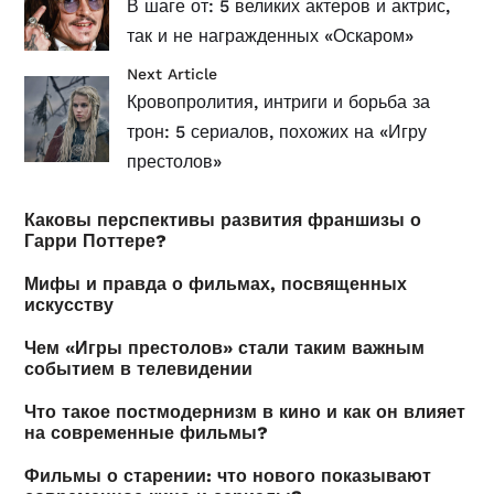
В шаге от: 5 великих актеров и актрис,
так и не награжденных «Оскаром»
Next Article
Кровопролития, интриги и борьба за
трон: 5 сериалов, похожих на «Игру
престолов»
Каковы перспективы развития франшизы о
Гарри Поттере?
Мифы и правда о фильмах, посвященных
искусству
Чем «Игры престолов» стали таким важным
событием в телевидении
Что такое постмодернизм в кино и как он влияет
на современные фильмы?
Фильмы о старении: что нового показывают