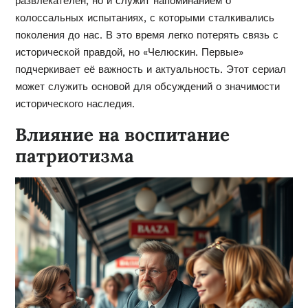
развлекателен, но и служит напоминанием о
колоссальных испытаниях, с которыми сталкивались
поколения до нас. В это время легко потерять связь с
исторической правдой, но «Челюскин. Первые»
подчеркивает её важность и актуальность. Этот сериал
может служить основой для обсуждений о значимости
исторического наследия.
Влияние на воспитание
патриотизма