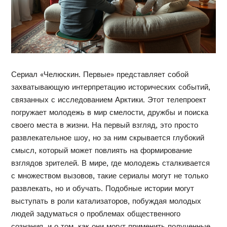
Сериал «Челюскин. Первые» представляет собой
захватывающую интерпретацию исторических событий,
связанных с исследованием Арктики. Этот телепроект
погружает молодежь в мир смелости, дружбы и поиска
своего места в жизни. На первый взгляд, это просто
развлекательное шоу, но за ним скрывается глубокий
смысл, который может повлиять на формирование
взглядов зрителей. В мире, где молодежь сталкивается
с множеством вызовов, такие сериалы могут не только
развлекать, но и обучать. Подобные истории могут
выступать в роли катализаторов, побуждая молодых
людей задуматься о проблемах общественного
сознания, и о том, как они могут применить полученные