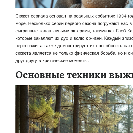
Сюжет сериала основан на реальных событиях 1934 год
море. Несколько серий первого сезона погружают нас в
сыгранные талантливыми актерами, такими как Глеб К
которые закаляют их дух и волю к жизни. Каждый эпиз
персонажи, а также демонстрирует их способность на
сюжета является не только физическая борьба, но и с
друг другу в критические моменты.
Основные техники выж