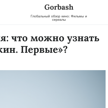
Gorbash
Глобальный обзор кино: Фильмы и
сериалы
: что можно узнать
кин. Первые»?