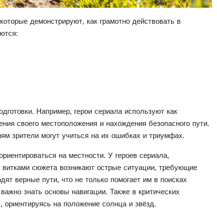
которые демонстрируют, как грамотно действовать в
ются:
одготовки. Например, герои сериала используют как
ния своего местоположения и нахождения безопасного пути.
ям зрители могут учиться на их ошибках и триумфах.
иентироваться на местности. У героев сериала,
с витками сюжета возникают острые ситуации, требующие
дят верные пути, что не только помогает им в поисках
 важно знать основы навигации. Также в критических
 ориентируясь на положение солнца и звёзд.