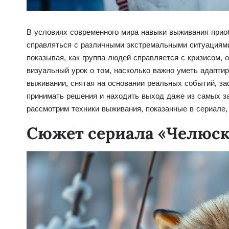
В условиях современного мира навыки выживания прио
справляться с различными экстремальными ситуациями
показывая, как группа людей справляется с кризисом, 
визуальный урок о том, насколько важно уметь адаптир
выживании, снятая на основании реальных событий, за
принимать решения и находить выход даже из самых з
рассмотрим техники выживания, показанные в сериале, 
Сюжет сериала «Челюск