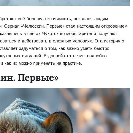
бретают всё большую значимость, позволяя людям
. Сериал «Челюскин. Первые» стал настоящим откровением,
оказавшись в снегах Чукотского моря. Зрители получают
оваться и действовать в сложных условиях. Эта история о
ставляет задуматься о том, как важно уметь быстро
апутанных ситуаций. В данной статье мы подробно
и как их можно применять на практике.
ин. Первые»