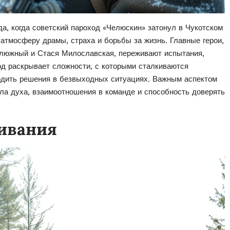
а, когда советский пароход «Челюскин» затонул в Чукотском
 атмосферу драмы, страха и борьбы за жизнь. Главные герои,
алюжный и Стася Милославская, переживают испытания,
од раскрывает сложности, с которыми сталкиваются
ходить решения в безвыходных ситуациях. Важным аспектом
ила духа, взаимоотношения в команде и способность доверять
ивания