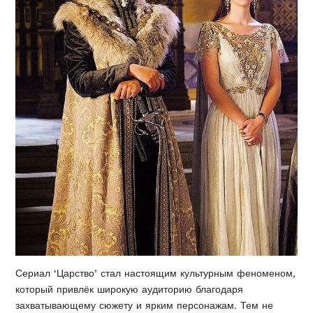
Сериал ‘Царство’ стал настоящим культурным феноменом,
который привлёк широкую аудиторию благодаря
захватывающему сюжету и ярким персонажам. Тем не