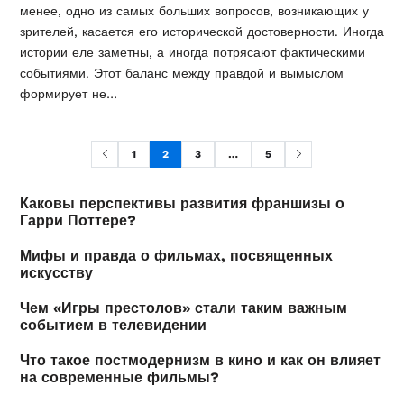
менее, одно из самых больших вопросов, возникающих у
зрителей, касается его исторической достоверности. Иногда
истории еле заметны, а иногда потрясают фактическими
событиями. Этот баланс между правдой и вымыслом
формирует не…
1
2
3
…
5
Каковы перспективы развития франшизы о
Гарри Поттере?
Мифы и правда о фильмах, посвященных
искусству
Чем «Игры престолов» стали таким важным
событием в телевидении
Что такое постмодернизм в кино и как он влияет
на современные фильмы?